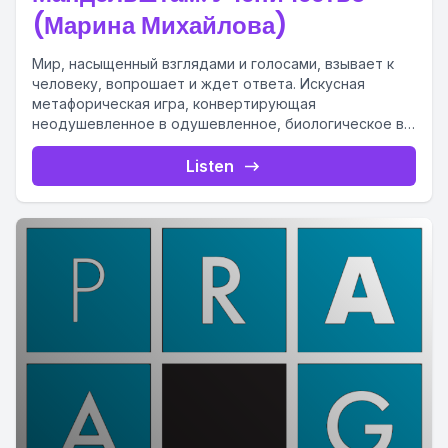
(Марина Михайлова)
Мир, насыщенный взглядами и голосами, взывает к
человеку, вопрошает и ждет ответа. Искусная
метафорическая игра, конвертирующая
неодушевленное в одушевленное, биологическое в
человеческое, природное в...
Listen