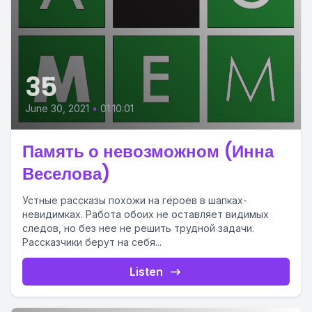
35
June 30, 2021
•
01:10:01
Память о невозможном (Инна
Веселова)
Устные рассказы похожи на героев в шапках-
невидимках. Работа обоих не оставляет видимых
следов, но без нее не решить трудной задачи.
Рассказчики берут на себя...
Listen