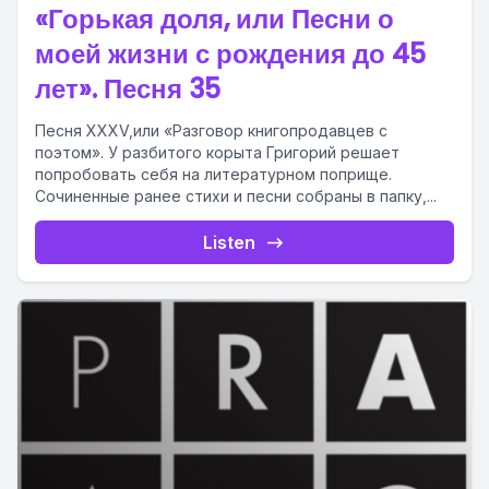
«Горькая доля, или Песни о
моей жизни с рождения до 45
лет». Песня 35
Песня XXXV,или «Разговор книгопродавцев с
поэтом». У разбитого корыта Григорий решает
попробовать себя на литературном поприще.
Сочиненные ранее стихи и песни собраны в папку,...
Listen