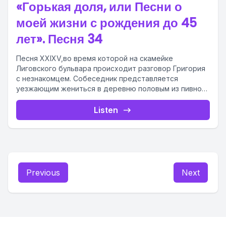
«Горькая доля, или Песни о
моей жизни с рождения до 45
лет». Песня 34
Песня XXIXV,во время которой на скамейке
Лиговского бульвара происходит разговор Григория
с незнакомцем. Собеседник представляется
уезжающим жениться в деревню половым из пивной
неподалеку. По...
Listen
Previous
Next