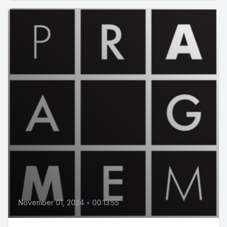
November 01, 2024
•
00:13:55