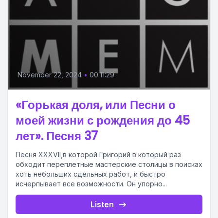
November 22, 2024
•
00:11:29
«Горькая доля, или Песни о
моей жизни с рождения до 45
лет». Песня 37
Песня XXXVII,в которой Григорий в который раз
обходит переплетные мастерские столицы в поисках
хоть небольших сдельных работ, и быстро
исчерпывает все возможности. Он упорно...
Listen