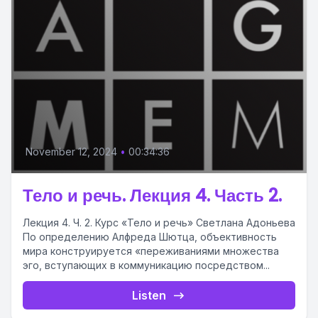
November 12, 2024
•
00:34:36
Тело и речь. Лекция 4. Часть 2.
Лекция 4. Ч. 2. Курс «Тело и речь» Светлана Адоньева
По определению Алфреда Шютца, объективность
мира конструируется «переживаниями множества
эго, вступающих в коммуникацию посредством...
Listen