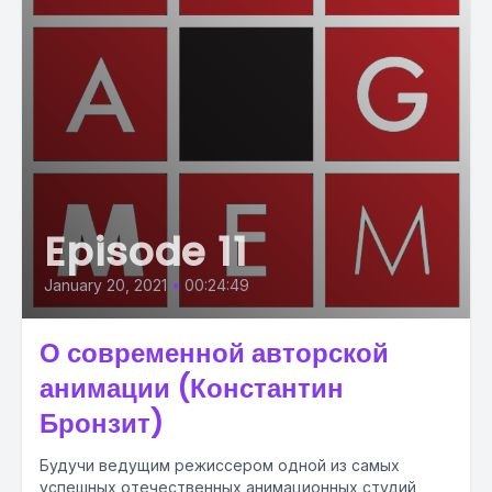
Episode 11
January 20, 2021
•
00:24:49
О современной авторской
анимации (Константин
Бронзит)
Будучи ведущим режиссером одной из самых
успешных отечественных анимационных студий,