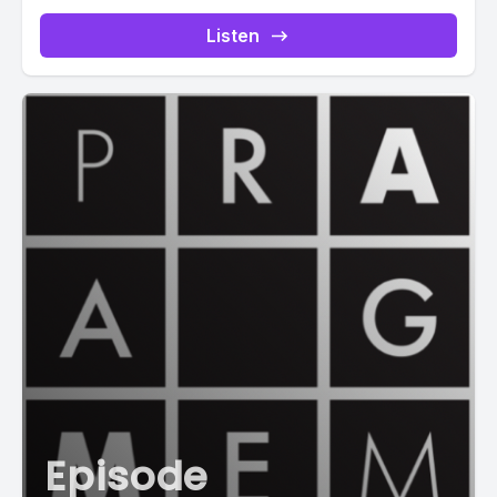
Listen
Episode