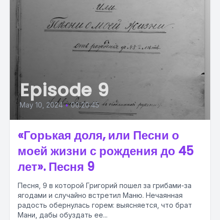
Episode 9
May 10, 2024
•
00:20:45
«Горькая доля, или Песни о
моей жизни с рождения до 45
лет». Песня 9
Песня, 9 в которой Григорий пошел за грибами-за
ягодами и случайно встретил Маню. Нечаянная
радость обернулась горем: выясняется, что брат
Мани, дабы обуздать ее...