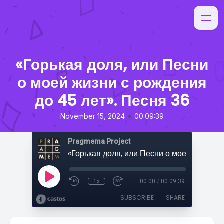
«Горькая доля, или Песни
о моей жизни с рождения
до 45 лет». Песня 36
•
November 15, 2024
00:09:39
Pragmema Project
1x
00:00
/
00:09:39
SUBSCRIBE
SHARE