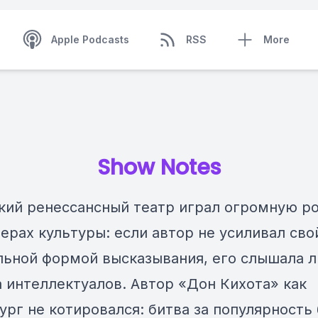
Apple Podcasts
RSS
More
Show Notes
кий ренессансный театр играл огромную ро
ерах культуры: если автор не усиливал сво
льной формой высказывания, его слышала 
а интеллектуалов. Автор «Дон Кихота» как
ург не котировался: битва за популярность