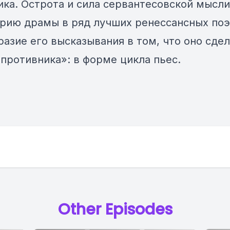
ика. Острота и сила сервантесовской мысли
орию драмы в ряд лучших ренессансных поэ
разие его высказывания в том, что оно сдел
«противника»: в форме цикла пьес.
Other Episodes