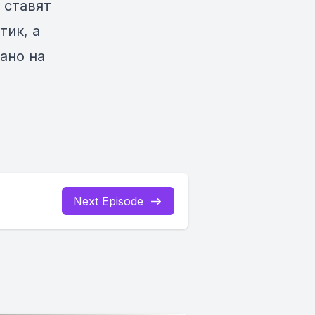
 ставят
тик, а
ано на
Next Episode