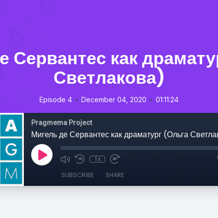
е Сервантес как драмату
Светлакова)
•
•
Episode 4
December 04, 2020
01:11:24
Pragmema Project
Мигель де Сервантес как драматург (Ольга Светла
1x
SUBSCRIBE
SHARE