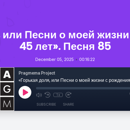
, или Песни о моей жизни
45 лет». Песня 85
•
December 05, 2025
00:16:22
Pragmema Project
1x
SUBSCRIBE
SHARE