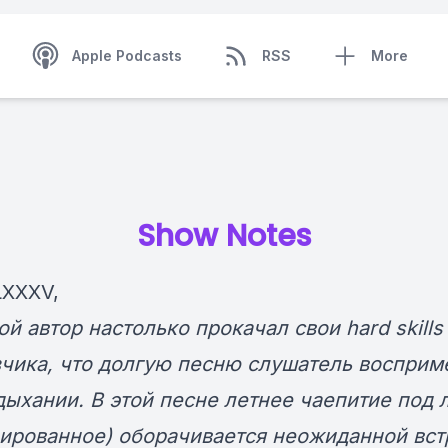
Apple Podcasts
RSS
More
Show Notes
LXXXV,
ой автор настолько прокачал свои hard skills
зчика, что долгую песню слушатель восприм
дыхании. В этой песне летнее чаепитие под 
нированное) оборачивается неожиданной вст