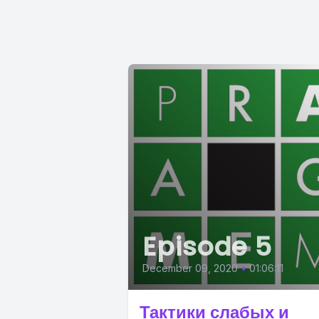
Episode 5
December 09, 2020
•
01:06:11
Тактики слабых и