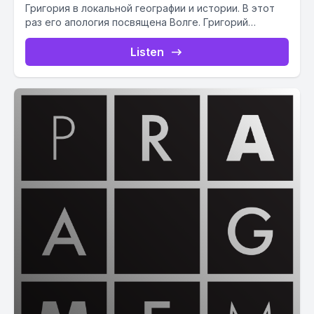
Григория в локальной географии и истории. В этот
раз его апология посвящена Волге. Григорий
повествует о...
Listen