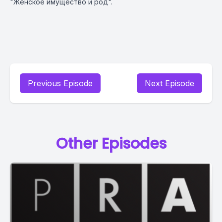
"Женское имущество и род".
Previous Episode
Next Episode
Other Episodes