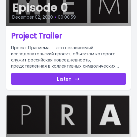
Episode 0
December 02, 2020
•
00:00:59
Project Trailer
Проект Прагмема — это независимый
исследовательский проект, объектом которого
служит российская повседневность,
представленная в коллективных символических
практиках.
Listen