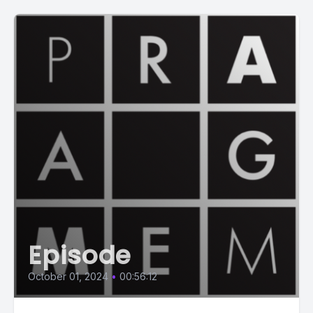
Episode
October 01, 2024
•
00:56:12