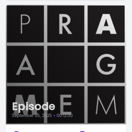
Episode
September 05, 2025
•
00:12:00