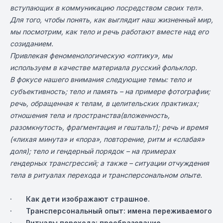
вступающих в коммуникацию посредством своих тел».
Для того, чтобы понять, как выглядит наш жизненный мир,
мы посмотрим, как тело и речь работают вместе над его
созиданием.
Привлекая феноменологическую «оптику», мы
используем в качестве материала русский фольклор.
В фокусе нашего внимания следующие темы: тело и
субъективность; тело и память – на примере фотографии;
речь, обращенная к телам, в целительских практиках;
отношения тела и пространства(вложенность,
разомкнутость, фрагментация и гештальт); речь и время
(«лихая минута» и «пора», повторение, ритм и «слабая»
доля); тело и гендерный порядок – на примерах
гендерных трансгрессий; а также – ситуации отчуждения
тела в ритуалах перехода и трансперсональном опыте.
· Как дети изображают страшное.
· Трансперсональный опыт: имена переживаемого
· Ритуалы перехода: преобразование