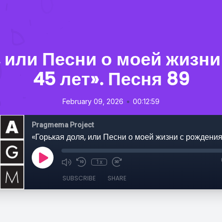
, или Песни о моей жизни
45 лет». Песня 89
•
February 09, 2026
00:12:59
Pragmema Project
1x
SUBSCRIBE
SHARE