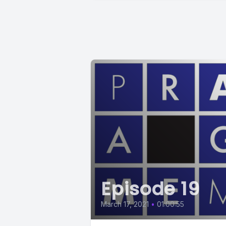
Episode 19
March 17, 2021
•
01:00:55