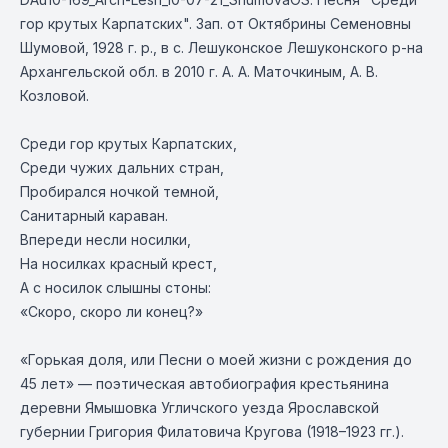
гор крутых Карпатских". Зап. от Октябрины Семеновны
Шумовой, 1928 г. р., в с. Лешуконское Лешуконского р-на
Архангельской обл. в 2010 г. А. А. Маточкиным, А. В.
Козловой.
Среди гор крутых Карпатских,
Среди чужих дальних стран,
Пробирался ночкой темной,
Санитарный караван.
Впереди несли носилки,
На носилках красный крест,
А с носилок слышны стоны:
«Скоро, скоро ли конец?»
«Горькая доля, или Песни о моей жизни с рождения до
45 лет» — поэтическая автобиография крестьянина
деревни Ямышовка Угличского уезда Ярославской
губернии Григория Филатовича Кругова (1918–1923 гг.).