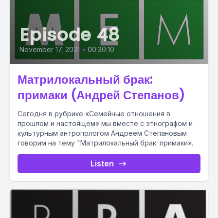
Episode 48
November 17, 2021
•
00:30:10
Матрилокальный брак:
примаки (Андрей Степанов)
Сегодня в рубрике «Семейные отношения в
прошлом и настоящем» мы вместе с этнографом и
культурным антропологом Андреем Степановым
говорим на тему "Матрилокальный брак: примаки».
Listen