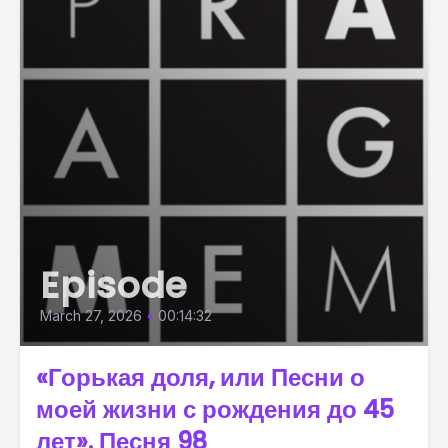
Episode
March 27, 2026
•
00:14:32
«Горькая доля, или Песни о
моей жизни с рождения до 45
лет». Песня 98