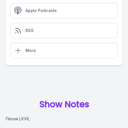
Apple Podcasts
RSS
More
Show Notes
Песня LXVII,