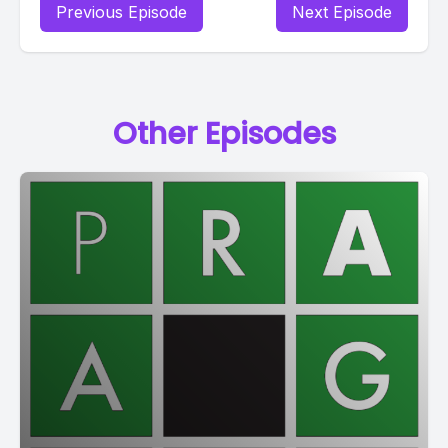
Previous Episode
Next Episode
Other Episodes