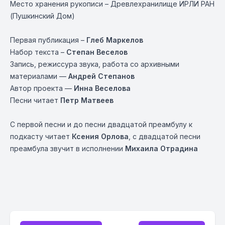
Место хранения рукописи – Древлехранилище ИРЛИ РАН
(Пушкинский Дом)
Первая публикация –
Глеб Маркелов
Набор текста –
Степан Веселов
Запись, режиссура звука, работа со архивными
материалами —
Андрей Степанов
Автор проекта —
Инна Веселова
Песни читает
Петр Матвеев
С первой песни и до песни двадцатой преамбулу к
подкасту читает
Ксения Орлова
, с двадцатой песни
преамбула звучит в исполнении
Михаила Отрадина