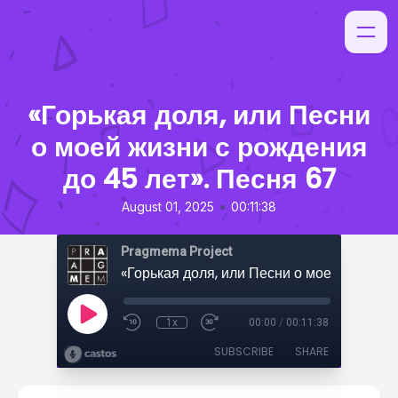
«Горькая доля, или Песни
о моей жизни с рождения
до 45 лет». Песня 67
•
August 01, 2025
00:11:38
Pragmema Project
1x
00:00
/
00:11:38
SUBSCRIBE
SHARE