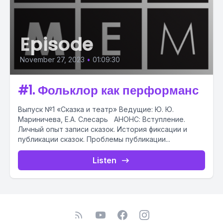
Episode
November 27, 2023
•
01:09:30
#1. Фольклор как перформанс
Выпуск №1 «Сказка и театр» Ведущие: Ю. Ю.
Мариничева, Е.А. Слесарь АНОНС: Вступление.
Личный опыт записи сказок. История фиксации и
публикации сказок. Проблемы публикации...
Listen