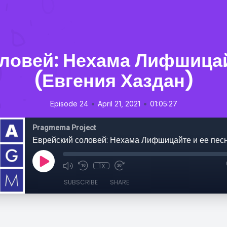
ловей: Нехама Лифшицай
(Евгения Хаздан)
•
•
Episode 24
April 21, 2021
01:05:27
Pragmema Project
1x
SUBSCRIBE
SHARE