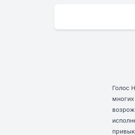
Голос 
многих
возрож
исполн
привык