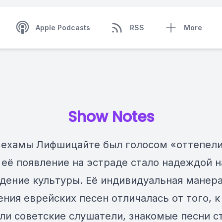
Apple Podcasts
RSS
More
Show Notes
Нехамы Лифшицайте был голосом «оттепели
 её появление на эстраде стало надеждой н
дение культуры. Её индивидуальная манер
ения еврейских песен отличалась от того, к
ли советские слушатели, знакомые песни с