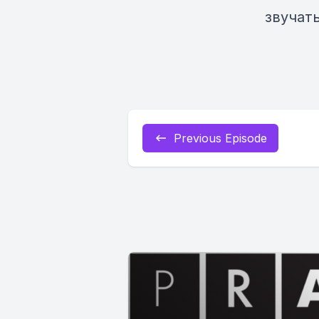
звучат
Previous Episode