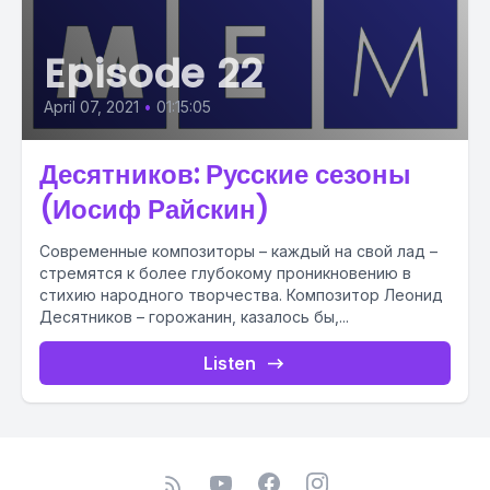
Episode 22
April 07, 2021
•
01:15:05
Десятников: Русские сезоны
(Иосиф Райскин)
Современные композиторы – каждый на свой лад –
стремятся к более глубокому проникновению в
стихию народного творчества. Композитор Леонид
Десятников – горожанин, казалось бы,...
Listen