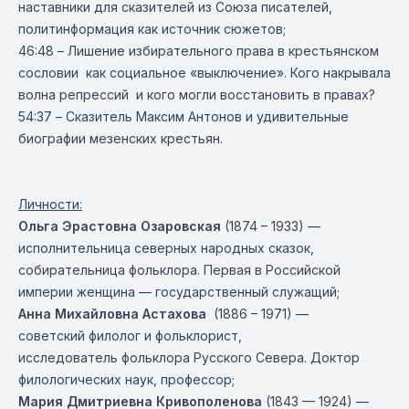
наставники для сказителей из Союза писателей,
политинформация как источник сюжетов;
46:48 – Лишение избирательного права в крестьянском
сословии как социальное «выключение». Кого накрывала
волна репрессий и кого могли восстановить в правах?
54:37 – Сказитель Максим Антонов и удивительные
биографии мезенских крестьян.
Личности:
Ольга Эрастовна Озаровская
(1874 – 1933) —
исполнительница северных народных сказок,
собирательница фольклора. Первая в Российской
империи женщина — государственный служащий;
Анна Михайловна Астахова
(1886 – 1971) —
советский филолог и фольклорист,
исследователь фольклора Русского Севера. Доктор
филологических наук, профессор;
Мария Дмитриевна Кривополенова
(1843 — 1924) —