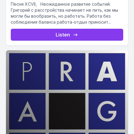
Песня XCVII, Неожиданное развитие событий.
Григорий с расстройства начинает не пить, как мы
могли бы вообразить, но работать. Работа без
соблюдения баланса работа-отдых приносит...
Listen