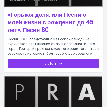
«Горькая доля, или Песни о
моей жизни с рождения до 45
лет». Песня 80
Песня LXXX, представляющая собой отнюдь не
лирическое отступление от жизнеописания нашего
героя. Григорий предпринимает его ради того, чтобы
рассказать историю гибели своего двоюродного
брата...
Listen