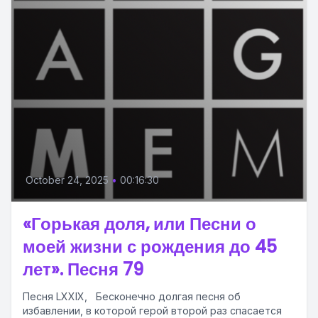
October 24, 2025
•
00:16:30
«Горькая доля, или Песни о
моей жизни с рождения до 45
лет». Песня 79
Песня LXXIX, Бесконечно долгая песня об
избавлении, в которой герой второй раз спасается