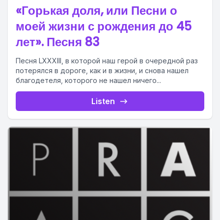
«Горькая доля, или Песни о
моей жизни с рождения до 45
лет». Песня 83
Песня LXXXIII, в которой наш герой в очередной раз
потерялся в дороге, как и в жизни, и снова нашел
благодетеля, которого не нашел ничего...
Listen