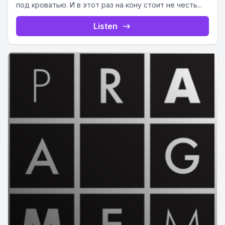
под кроватью. И в этот раз на кону стоит не честь...
Listen