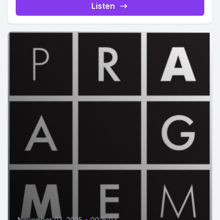
Listen
November 03, 2025
•
00:15:03