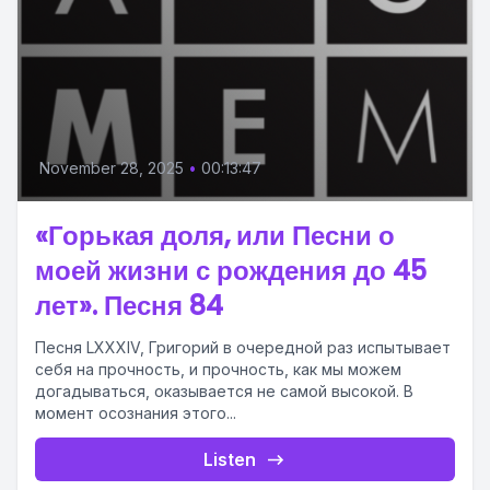
November 28, 2025
•
00:13:47
«Горькая доля, или Песни о
моей жизни с рождения до 45
лет». Песня 84
Песня LXXXIV, Григорий в очередной раз испытывает
себя на прочность, и прочность, как мы можем
догадываться, оказывается не самой высокой. В
момент осознания этого...
Listen