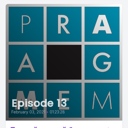
Episode 13
February 03, 2021
•
01:23:28