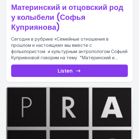
Материнский и отцовский род
у колыбели (Софья
Куприянова)
Сегодня в рубрике «Семейные отношения в
прошлом и настоящем» мы вместе с
фольклористом и культурным антропологом Софьей
Куприяновой говорим на тему "Материнский и
отцовский...
Listen