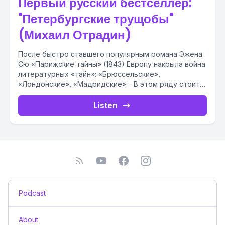
Первый русский бестселлер:
"Петербургские трущобы"
(Михаил Отрадин)
После быстро ставшего популярным романа Эжена
Сю «Парижские тайны» (1843) Европу накрыла война
литературных «тайн»: «Брюссельские»,
«Лондонские», «Мадридские»… В этом ряду стоит и
роман...
Listen
Podcast
About