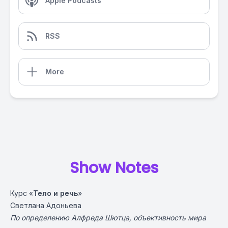
Apple Podcasts
RSS
More
Show Notes
Курс «
Тело и речь
»
Светлана Адоньева
По определению Алфреда Шютца, объективность мира