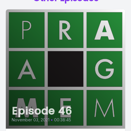
Episode 46
November 03, 2021
•
00:38:45