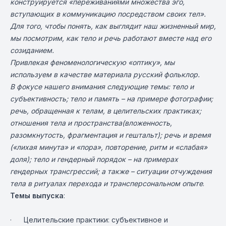
конструируется «переживаниями множества эго,
вступающих в коммуникацию посредством своих тел».
Для того, чтобы понять, как выглядит наш жизненный мир,
мы посмотрим, как тело и речь работают вместе над его
созиданием.
Привлекая феноменологическую «оптику», мы
используем в качестве материала русский фольклор.
В фокусе нашего внимания следующие темы: тело и
субъективность; тело и память – на примере фотографии;
речь, обращенная к телам, в целительских практиках;
отношения тела и пространства(вложенность,
разомкнутость, фрагментация и гештальт); речь и время
(«лихая минута» и «пора», повторение, ритм и «слабая»
доля); тело и гендерный порядок – на примерах
гендерных трансгрессий; а также – ситуации отчуждения
тела в ритуалах перехода и трансперсональном опыте
.
Темы выпуска
:
· Целительcкие практики: субъективное и