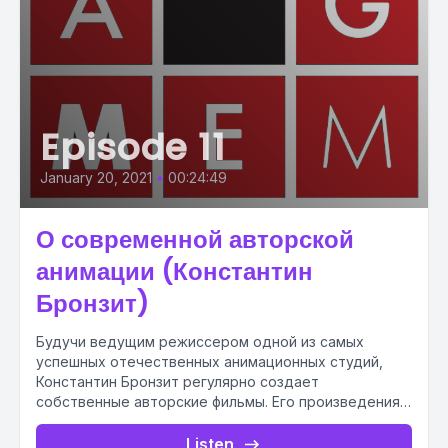
Episode 11
January 20, 2021
•
00:24:49
О современной авторской
анимации (Константин
Бронзит)
Будучи ведущим режиссером одной из самых
успешных отечественных анимационных студий,
Константин Бронзит регулярно создает
собственные авторские фильмы. Его произведения
становятся событием в отечественной и...
Listen