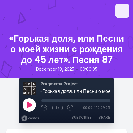
«Горькая доля, или Песни
о моей жизни с рождения
до 45 лет». Песня 87
•
December 19, 2025
00:09:05
Pragmema Project
1x
00:00
/
00:09:05
SUBSCRIBE
SHARE