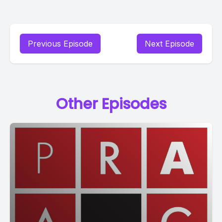
Previous Episode
Next Episode
Other Episodes