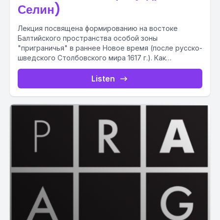
Селин)
Лекция посвящена формированию на востоке
Балтийского пространства особой зоны
"приграничья" в раннее Новое время (после русско-
шведского Столбовского мира 1617 г.). Как
формируется феномен приграничья...
Listen