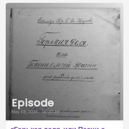
Episode
May 03, 2024
•
00:20:26