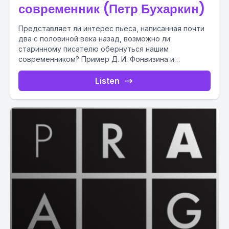
современник (Петр Бухаркин)
Представляет ли интерес пьеса, написанная почти
два с половиной века назад, возможно ли
старинному писателю обернуться нашим
современником? Пример Д. И. Фонвизина и
главного...
Listen