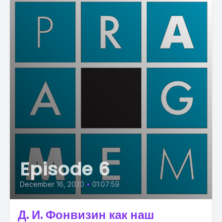
Episode 6
December 16, 2020
•
01:07:59
Д. И. Фонвизин как наш