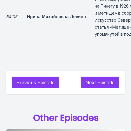
на Пинегу в 1926
и метище» в сбо
54:05
Ирина Михайловна Левина
Искусство Севера
статья «Метище 
упомянутой в под
Previous Episode
Next Episode
Other Episodes