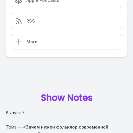
Apple Podcasts
RSS
More
Show Notes
Выпуск 7.
Тема —
«Зачем нужен фольклор современной