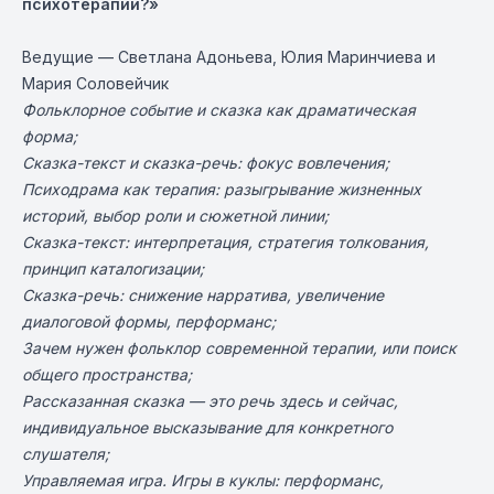
психотерапии?»
Ведущие — Светлана Адоньева, Юлия Маринчиева и
Мария Соловейчик
Фольклорное событие и сказка как драматическая
форма;
Сказка-текст и сказка-речь: фокус вовлечения;
Психодрама как терапия: разыгрывание жизненных
историй, выбор роли и сюжетной линии;
Сказка-текст: интерпретация, стратегия толкования,
принцип каталогизации;
Сказка-речь: снижение нарратива, увеличение
диалоговой формы, перформанс;
Зачем нужен фольклор современной терапии, или поиск
общего пространства;
Рассказанная сказка — это речь здесь и сейчас,
индивидуальное высказывание для конкретного
слушателя;
Управляемая игра. Игры в куклы: перформанс,