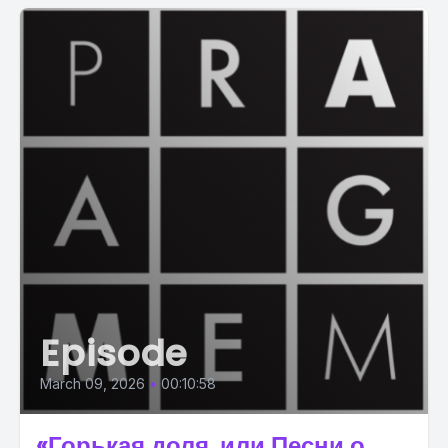
Episode
March 09, 2026
•
00:10:58
«Горькая доля, или Песни о