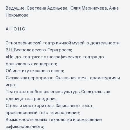
Ведущие: Светлана Адоньева, Юлия Мариничева, Анна
Некрылова
А Н О Н С
Этнографический театр иживой музей: о деятельности
В.Н. Всеволодского-Гернгросса;
«Не-до-театр»:от этнографического театра до
фольклорных концертов;
Об институте живого слова;
Сказка как перформанс. Сказочная речь: драматургия и
игра;
Театр как особое явление культуры.Спектакль как
единица театроведения;
Сцена и место зрителя. Записанные текст,
произнесенный текст и исполнение;
Возможности новых технологий и осмысление
зафиксированного;