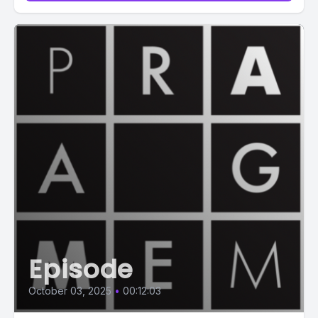
Episode
October 03, 2025
•
00:12:03