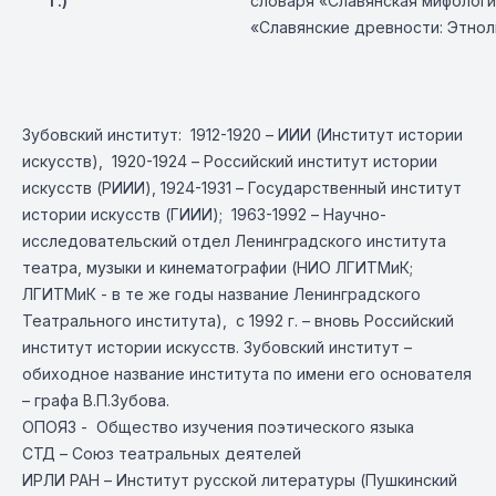
г.)
словаря «Славянская мифологи
«Славянские древности: Этнол
Зубовский институт: 1912-1920 – ИИИ (Институт истории
искусств), 1920-1924 – Российский институт истории
искусств (РИИИ), 1924-1931 – Государственный институт
истории искусств (ГИИИ); 1963-1992 – Научно-
исследовательский отдел Ленинградского института
театра, музыки и кинематографии (НИО ЛГИТМиК;
ЛГИТМиК - в те же годы название Ленинградского
Театрального института), с 1992 г. – вновь Российский
институт истории искусств. Зубовский институт –
обиходное название института по имени его основателя
– графа В.П.Зубова.
ОПОЯЗ - Общество изучения поэтического языка
СТД – Союз театральных деятелей
ИРЛИ РАН – Институт русской литературы (Пушкинский