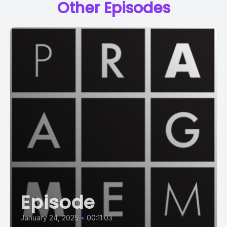
Other Episodes
Episode
January 24, 2025
•
00:11:03